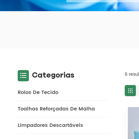
Categorias
6 resu
Rolos De Tecido
Toalhas Reforçadas De Malha
Limpadores Descartáveis