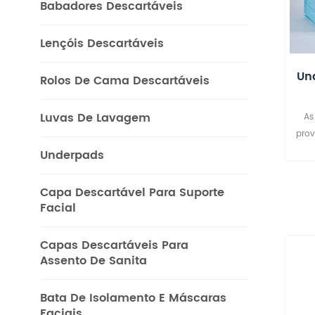
Babadores Descartáveis
Lençóis Descartáveis
Und
Rolos De Cama Descartáveis
Luvas De Lavagem
As
prov
Underpads
gine
Capa Descartável Para Suporte
Tamb
Facial
p
Capas Descartáveis ​​para
Assento De Sanita
Bata De Isolamento E Máscaras
Faciais