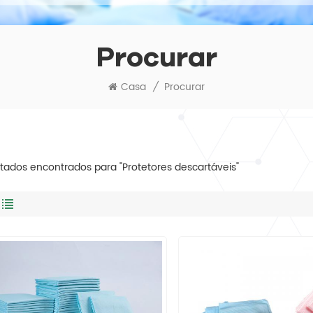
Procurar
Casa
/
Procurar
ltados encontrados para "Protetores descartáveis"