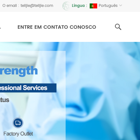
O email :
telijie@telijie.com
Português
Língua :
A
ENTRE EM CONTATO CONOSCO