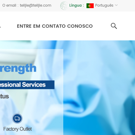
O email :
telijie@telijie.com
Português
Língua :
A
ENTRE EM CONTATO CONOSCO