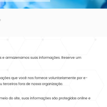
e
mos e armazenamos suas informações. Reserve um
rmações que você nos fornece voluntariamente por e-
terceiros fora de nossa organização.
eio do site, suas informações são protegidas online e