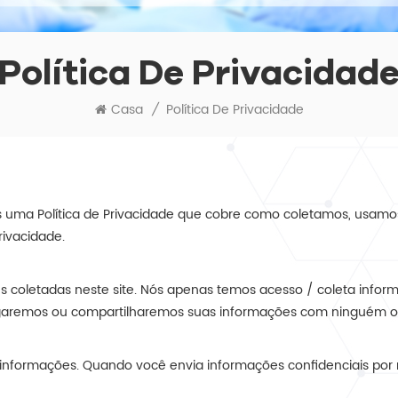
Política De Privacidad
Casa
/
Política De Privacidade
s uma Política de Privacidade que cobre como coletamos, usa
rivacidade.
ões coletadas neste site. Nós apenas temos acesso / coleta info
ugaremos ou compartilharemos suas informações com ninguém ou 
informações. Quando você envia informações confidenciais por m