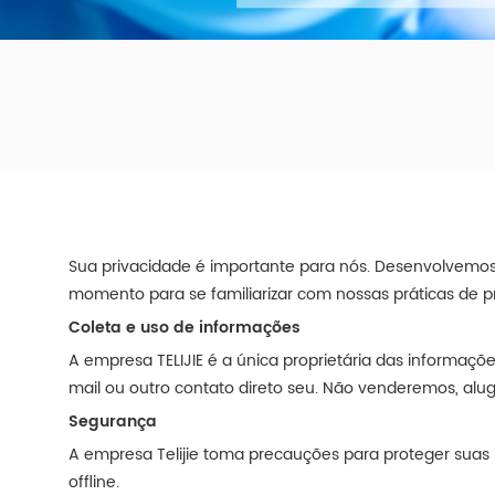
Sua privacidade é importante para nós. Desenvolvemo
momento para se familiarizar com nossas práticas de p
Coleta e uso de informações
A empresa TELIJIE é a única proprietária das informaç
mail ou outro contato direto seu. Não venderemos, al
Segurança
A empresa Telijie toma precauções para proteger suas 
offline.