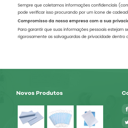
Sempre que coletamos informações confidenciais (como
pode verificar isso procurando por um ícone de cadea
Compromisso da nossa empresa com a sua privaci
Para garantir que suas informações pessoais estejam se
rigorosamente as salvaguardas de privacidade dentro 
Novos Produtos
Co