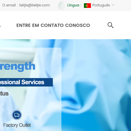
O email :
telijie@telijie.com
Português
Língua :
A
ENTRE EM CONTATO CONOSCO