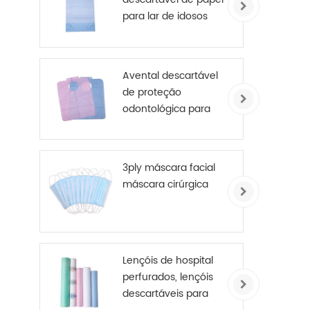
para lar de idosos
Avental descartável
de proteção
odontológica para
paciente
3ply máscara facial
máscara cirúrgica
Lençóis de hospital
perfurados, lençóis
descartáveis ​​para