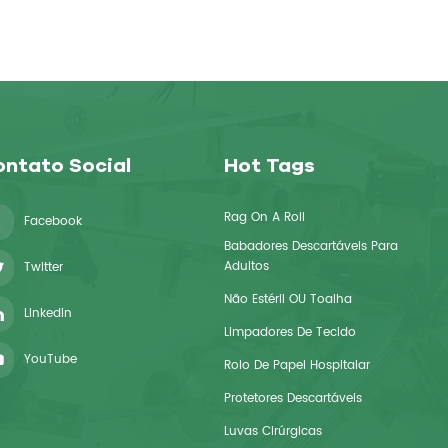
ntato Social
Hot Tags
Rag On A Roll
Facebook
Babadores Descartáveis ​​para
Adultos
Twitter
Não Estéril OU Toalha
Linkedin
Limpadores De Tecido
YouTube
Rolo De Papel Hospitalar
Protetores Descartáveis
Luvas Cirúrgicas