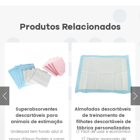
Produtos Relacionados
Superabsorventes
Almofadas descartáveis ​​
descartáveis ​​para
de treinamento de
animais de estimação
filhotes descartáveis ​​de
fábrica personalizadas
Underpad tem fundo azul à
1) Fácil de usar e econômico
prova d'água Proteja a cama
2) Design avançado de