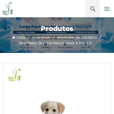
Produtos
Casa
/
Underpads
/
Almofadas De Cachorro
/
Almofadas De Urina Descartáveis ​​à Prova D'água De Alta Absorção Para Cachorros