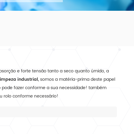
absorção e forte tensão tanto a seco quanto úmido, a
impeza industrial,
somos a matéria-prima deste papel
o pode fazer conforme a sua necessidade! também
ou rolo conforme necessário!