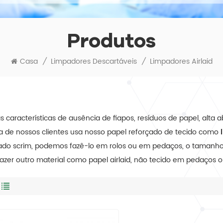
Produtos
Casa
/
Limpadores Descartáveis
/
Limpadores Airlaid
 características de ausência de fiapos, resíduos de papel, alta 
a de nossos clientes usa nosso papel reforçado de tecido como
l
ado scrim, podemos fazê-lo em rolos ou em pedaços, o tamanh
azer outro material como papel airlaid, não tecido em pedaços 