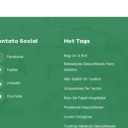
ntato Social
Hot Tags
Rag On A Roll
Facebook
Babadores Descartáveis ​​para
Adultos
Twitter
Não Estéril OU Toalha
Linkedin
Limpadores De Tecido
YouTube
Rolo De Papel Hospitalar
Protetores Descartáveis
Luvas Cirúrgicas
Toalhas Médicas Descartáveis