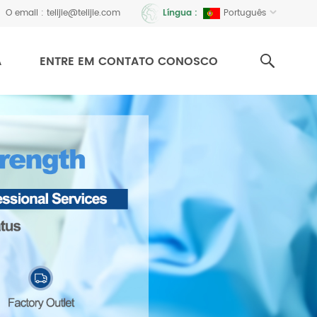
O email :
telijie@telijie.com
Português
Língua :
A
ENTRE EM CONTATO CONOSCO