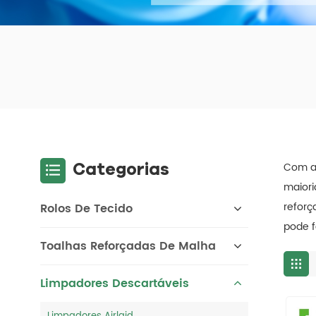
Categorias
Com as
maiori
reforç
Rolos De Tecido
pode f
Toalhas Reforçadas De Malha
Limpadores Descartáveis