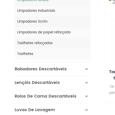
Limpadores Airlaid
Limpadores Industriais
Limpadores Scrim
Limpadores de papel reforçado
Toalhetes reforçados
Toalhetes
Babadores Descartáveis
To
Lençóis Descartáveis
Os
pan
Rolos De Cama Descartáveis
qu
t
Luvas De Lavagem