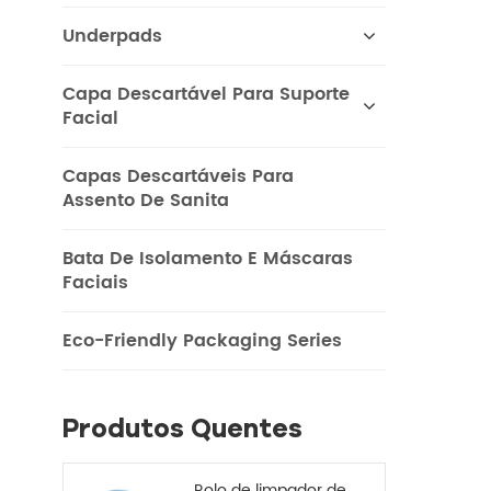
ant
Underpads
Capa Descartável Para Suporte
Facial
Capas Descartáveis ​​para
Assento De Sanita
Bata De Isolamento E Máscaras
Faciais
Eco-Friendly Packaging Series
Produtos Quentes
Rolo de limpador de