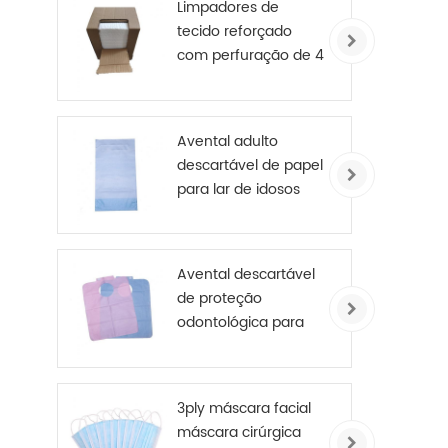
Limpadores de
tecido reforçado
com perfuração de 4
camadas
Avental adulto
descartável de papel
para lar de idosos
Avental descartável
de proteção
odontológica para
paciente
3ply máscara facial
máscara cirúrgica