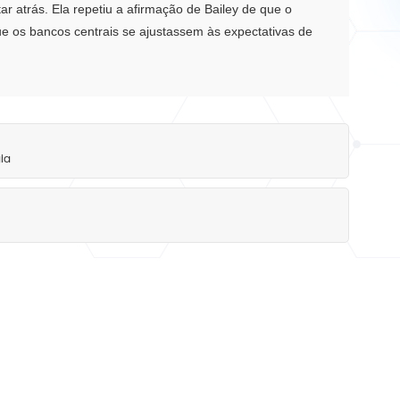
tar atrás.
Ela repetiu a afirmação de Bailey de que o
que os bancos centrais se ajustassem às expectativas de
ia