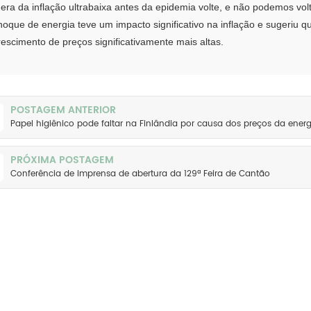
 era da inflação ultrabaixa antes da epidemia volte, e não podemos vol
hoque de energia teve um impacto significativo na inflação e sugeriu 
rescimento de preços significativamente mais altas.
POSTAGEM ANTERIOR
Papel higiênico pode faltar na Finlândia por causa dos preços da energ
PRÓXIMA POSTAGEM
Conferência de imprensa de abertura da 129ª Feira de Cantão