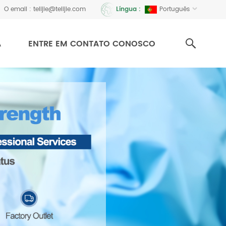
O email :
telijie@telijie.com
Português
Língua :
A
ENTRE EM CONTATO CONOSCO