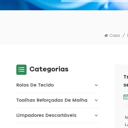
Casa
/
Categorias
T
s
Rolos De Tecido
Toalhas Reforçadas De Malha
Limpadores Descartáveis
N
L