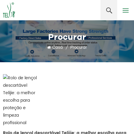
Procurar
Casa
/
Procurar
Rolo de lençol descartável Telijie: a melhor escolha para