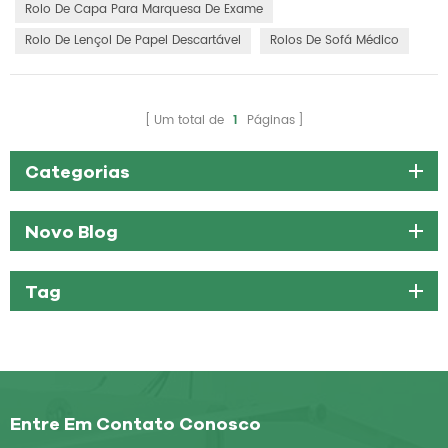
entre os pacientes e, ao mesmo tempo, agilizar a preparação e a
Rolo De Capa Para Marquesa De Exame
limpeza. Projetados para conveniência de uso único, esses rolos
Rolo De Lençol De Papel Descartável
Rolos De Sofá Médico
ajudam a reduzi...
Um total de
1
Páginas
Categorias
Novo Blog
Tag
Entre Em Contato Conosco