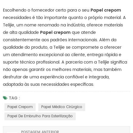
Escolhendo o fornecedor certo para o seu
Papel crepom
necessidades é tão importante quanto o próprio material. A
Telijie, um nome renomado na indústria, oferece materiais
de alta qualidade
Papel crepom
que atende
consistentemente aos padrões internacionais. Além da
qualidade do produto, a Telijie se compromete a oferecer
um atendimento excepcional ao cliente, entrega rápida e
suporte técnico profissional. A parceria com a Telijie significa
não apenas garantir os melhores materiais, mas também
desfrutar de uma experiência confiável e integrada,
adaptada às suas necessidades específicas.
TAG :
Papel Crepom
Papel Médico Cirúrgico
Papel De Embrulho Para Esterilização
POSTAGEM ANTERIOR